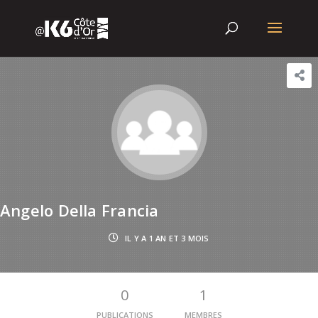
Angelo Della Francia
IL Y A 1 AN ET 3 MOIS
0
1
PUBLICATIONS
MEMBRES