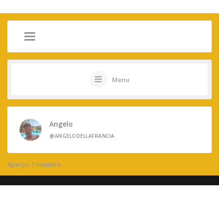
Menu
Angelo
@ANGELODELLAFRANCIA
Aperçu: 1 membre