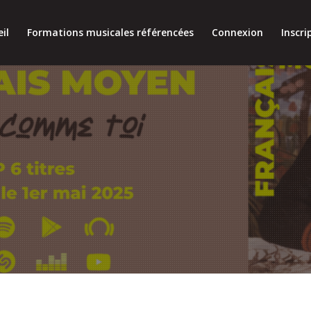
il
Formations musicales référencées
Connexion
Inscri