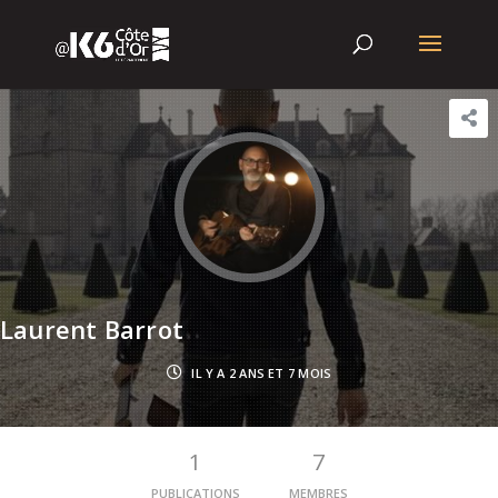
Laurent Barrot
IL Y A 2 ANS ET 7 MOIS
1
7
PUBLICATIONS
MEMBRES