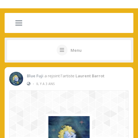
Menu
Blue Fuji
a rejoint l'artiste
Laurent Barrot
•
IL Y A 3 ANS