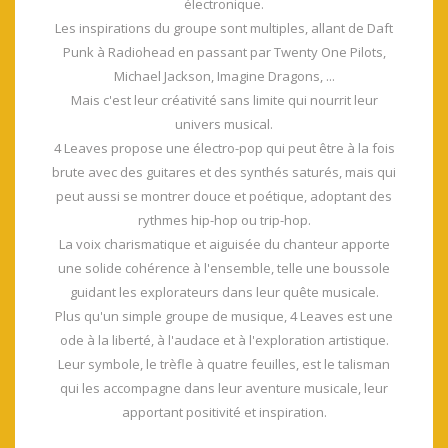
électronique.
Les inspirations du groupe sont multiples, allant de Daft
Punk à Radiohead en passant par Twenty One Pilots,
Michael Jackson, Imagine Dragons, ...
Mais c'est leur créativité sans limite qui nourrit leur
univers musical.
4 Leaves propose une électro-pop qui peut être à la fois
brute avec des guitares et des synthés saturés, mais qui
peut aussi se montrer douce et poétique, adoptant des
rythmes hip-hop ou trip-hop.
La voix charismatique et aiguisée du chanteur apporte
une solide cohérence à l'ensemble, telle une boussole
guidant les explorateurs dans leur quête musicale.
Plus qu'un simple groupe de musique, 4 Leaves est une
ode à la liberté, à l'audace et à l'exploration artistique.
Leur symbole, le trèfle à quatre feuilles, est le talisman
qui les accompagne dans leur aventure musicale, leur
apportant positivité et inspiration.