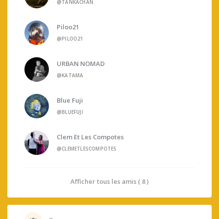
@TANKACHAN
Piloo21
@PILOO21
URBAN NOMAD
@KATAMA
Blue Fuji
@BLUEFUJI
Clem Et Les Compotes
@CLEMETLESCOMPOTES
Afficher tous les amis ( 8 )