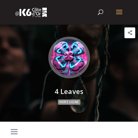
4 Leaves
HORS LIGNE