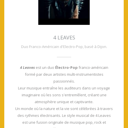
4 LEAVES
Duo Franco-Américain d'Electro-Pop, basé à Dijon.
4 Leaves
est un duo
Électro-Pop
franco-américain
formé par deux artistes multi-instrumentistes
passionnés.
Leur musique entraîne les auditeurs dans un voyage
imaginaire où les sons s'entremêlent, créant une
atmosphère unique et captivante.
Un monde où la nature et la vie sont célébrées à travers
des rythmes électrisants.
Le style musical de 4 Leaves
est une fusion originale de musique pop, rock et