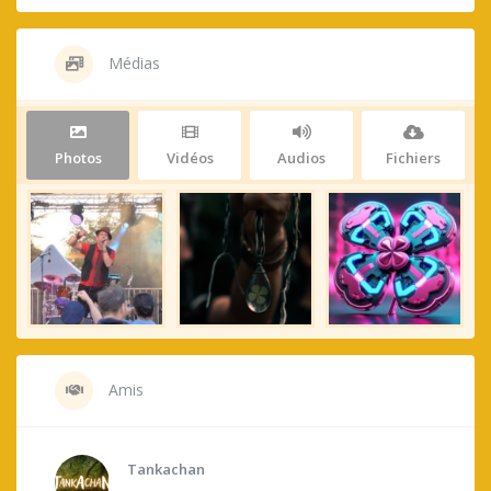
Médias
Photos
Vidéos
Audios
Fichiers
Amis
Tankachan