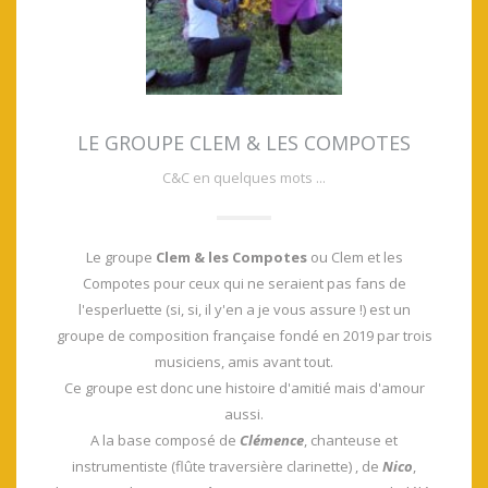
LE GROUPE CLEM & LES COMPOTES
C&C en quelques mots ...
Le groupe
Clem & les Compotes
ou Clem et les
Compotes pour ceux qui ne seraient pas fans de
l'esperluette (si, si, il y'en a je vous assure !) est un
groupe de composition française fondé en 2019 par trois
musiciens, amis avant tout.
Ce groupe est donc une histoire d'amitié mais d'amour
aussi.
A la base composé de
Clémence
, chanteuse et
instrumentiste (flûte traversière clarinette) , de
Nico
,