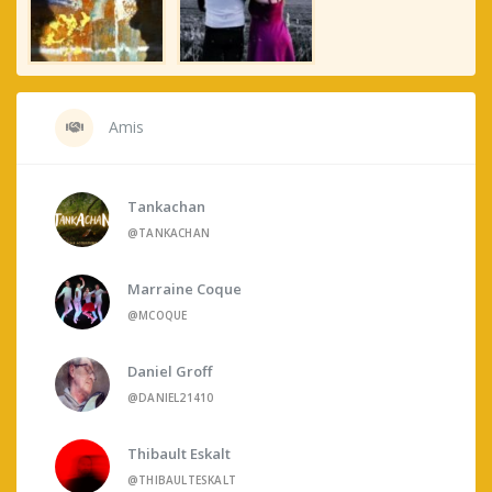
Amis
Tankachan
@TANKACHAN
Marraine Coque
@MCOQUE
Daniel Groff
@DANIEL21410
Thibault Eskalt
@THIBAULTESKALT