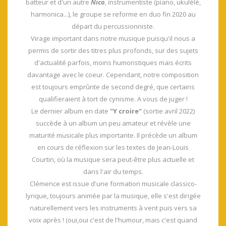
batteur et d'un autre
Nico
, instrumentiste (piano, ukulélé,
harmonica...), le groupe se reforme en duo fin 2020 au
départ du percussionniste.
Virage important dans notre musique puisqu'il nous a
permis de sortir des titres plus profonds, sur des sujets
d'actualité parfois, moins humoristiques mais écrits
davantage avec le coeur. Cependant, notre composition
est toujours emprûnte de second degré, que certains
qualifieraient à tort de cynisme. A vous de juger !
Le dernier album en date
"Y croire"
(sortie avril 2022)
succède à un album un peu amateur et révèle une
maturité musicale plus importante. Il précède un album
en cours de réflexion sur les textes de Jean-Louis
Courtin, où la musique sera peut-être plus actuelle et
dans l'air du temps.
Clémence est issue d'une formation musicale classico-
lyrique, toujours animée par la musique, elle s'est dirigée
naturellement vers les instruments à vent puis vers sa
voix après ! (oui,oui c'est de l'humour, mais c'est quand