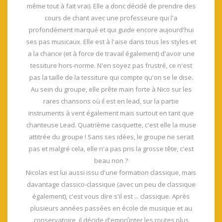
même tout à fait vrai). Elle a donc décidé de prendre des
cours de chant avec une professeure qui l'a
profondément marqué et qui guide encore aujourd'hui
ses pas musicaux. Elle est à l'aise dans tous les styles et
a la chance (et à force de travail également) d'avoir une
tessiture hors-norme. N'en soyez pas frustré, ce n'est
pas la taille de la tessiture qui compte qu'on se le dise.
Au sein du groupe, elle prête main forte à Nico sur les
rares chansons où il est en lead, sur la partie
instruments à vent également mais surtout en tant que
chanteuse Lead. Quatrième casquette, c'est elle la muse
attitrée du groupe ! Sans ses idées, le groupe ne serait
pas et malgré cela, elle n'a pas pris la grosse tête, c'est
beau non ?
Nicolas est lui aussi issu d'une formation classique, mais
davantage classico-classique (avec un peu de classique
également), c'est vous dire s'il est ... classique. Après
plusieurs années passées en école de musique et au
conservatoire, il décide d'emprûnter les routes plus