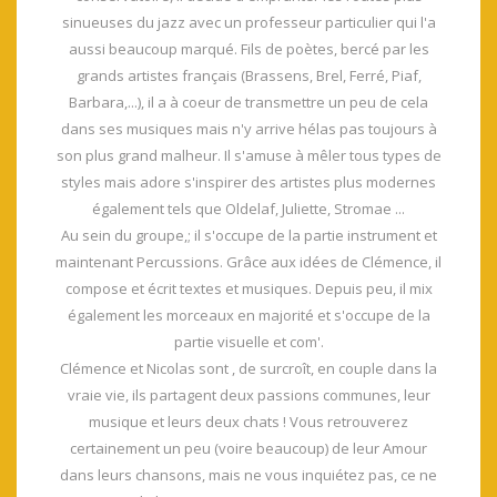
sinueuses du jazz avec un professeur particulier qui l'a
aussi beaucoup marqué. Fils de poètes, bercé par les
grands artistes français (Brassens, Brel, Ferré, Piaf,
Barbara,...), il a à coeur de transmettre un peu de cela
dans ses musiques mais n'y arrive hélas pas toujours à
son plus grand malheur. Il s'amuse à mêler tous types de
styles mais adore s'inspirer des artistes plus modernes
également tels que Oldelaf, Juliette, Stromae ...
Au sein du groupe,; il s'occupe de la partie instrument et
maintenant Percussions. Grâce aux idées de Clémence, il
compose et écrit textes et musiques. Depuis peu, il mix
également les morceaux en majorité et s'occupe de la
partie visuelle et com'.
Clémence et Nicolas sont , de surcroît, en couple dans la
vraie vie, ils partagent deux passions communes, leur
musique et leurs deux chats ! Vous retrouverez
certainement un peu (voire beaucoup) de leur Amour
dans leurs chansons, mais ne vous inquiétez pas, ce ne