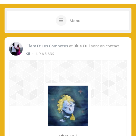
Menu
Clem Et Les Compotes
et
Blue Fuji
sont en contact
•
IL Y A 3 ANS