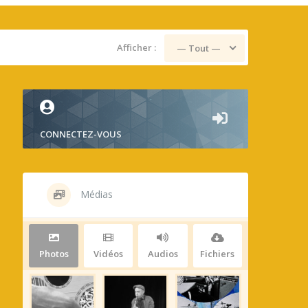
Afficher :
— Tout —
CONNECTEZ-VOUS
Médias
Photos
Vidéos
Audios
Fichiers