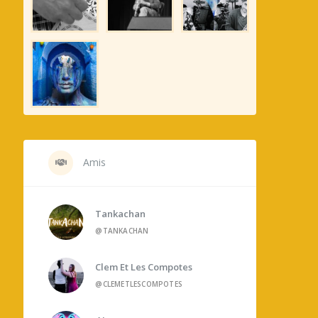
Amis
Tankachan
@TANKACHAN
Clem Et Les Compotes
@CLEMETLESCOMPOTES