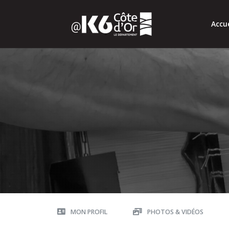
Accue
MON PROFIL
PHOTOS & VIDÉOS