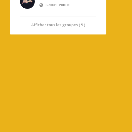
GROUPE PUBLIC
Afficher tous les groupes ( 5 )