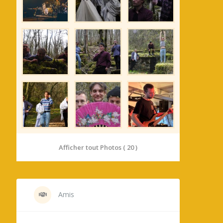
Afficher tout Photos ( 20 )
Amis