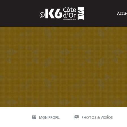
Accue
MON PROFIL
PHOTOS & VIDÉOS