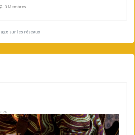
3 Membres
tage sur les réseaux
BCRG