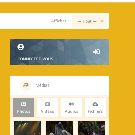
Afficher :
— Tout —
CONNECTEZ-VOUS
Médias
Photos
Vidéos
Audios
Fichiers