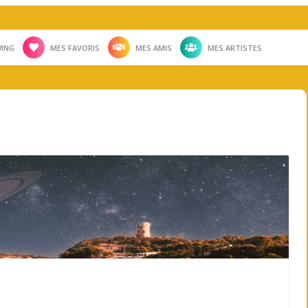
ING
MES FAVORIS
MES AMIS
MES ARTISTES