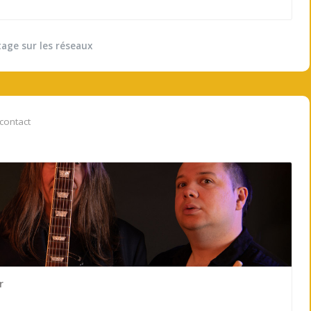
tage sur les réseaux
contact
r