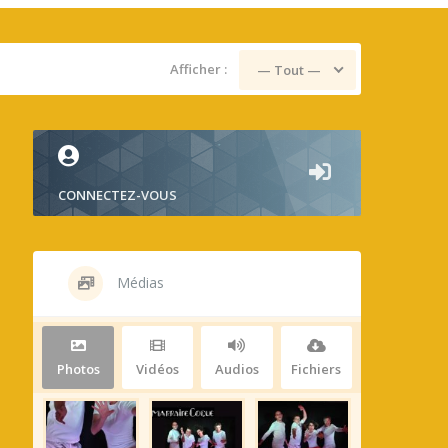
Afficher :
— Tout —
CONNECTEZ-VOUS
Médias
Photos
Vidéos
Audios
Fichiers