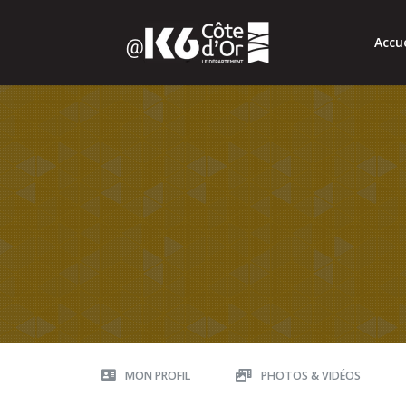
Accue
MON PROFIL
PHOTOS & VIDÉOS