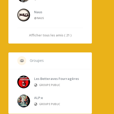
Naus
@NAUS
Afficher tous les amis ( 21 )
Groupes
Les Betteraves Fourragères
GROUPE PUBLIC
ALP:e
GROUPE PUBLIC