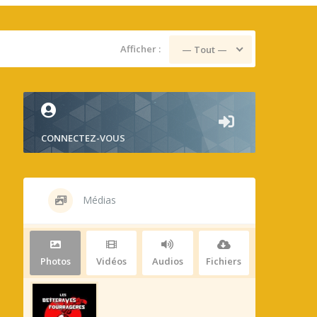
Afficher :
— Tout —
CONNECTEZ-VOUS
Médias
Photos
Vidéos
Audios
Fichiers