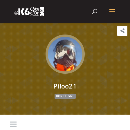
Piloo21
HORS LIGNE