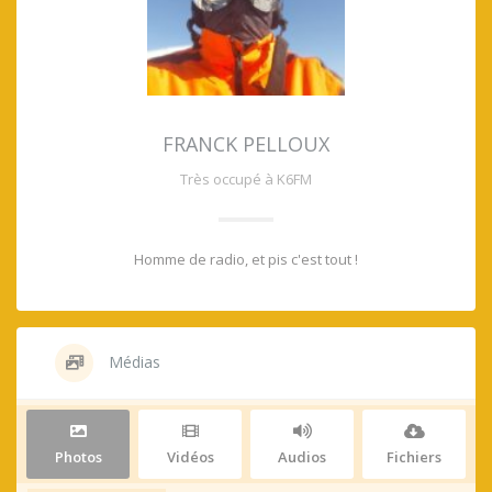
FRANCK PELLOUX
Très occupé à K6FM
Homme de radio, et pis c'est tout !
Médias
Photos
Vidéos
Audios
Fichiers