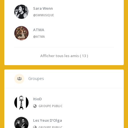
Sara Wenn
@SWMUSIQUE
ATMA
@ATMA
Afficher tous les amis ( 13 )
Groupes
ItioD
GROUPE PUBLIC
Les Yeux D’Olga
GROUPE PUBLIC