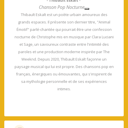
- Thibault Eskalt -
Chanson Pop Nocturne
Thibault Eskalt est un poète urbain amoureux des
grands espaces. Il présente son dernier titre, "Animal
Émotif" parlé-chantée qui pourrait être une confession
nocturne de Christophe mis en musique par Clara Luciani
et Sage, un savoureux contraste entre l'intimité des
paroles et une production moderne inspirée par The
Weeknd. Depuis 2020, Thibault Eskalt façonne un
paysage musical qui lui est propre. Des chansons pop en
français, énergiques ou émouvantes, qui s'inspirent de
sa mythologie personnelle et de ses expériences
intimes.