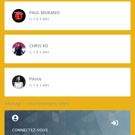
PAUL MURANO
IL Y A 3 ANS
CHRIS KD
IL Y A 3 ANS
Pilote
IL Y A 3 ANS
Affichage 1 - 6 sur 6 membres actifs
CONNECTEZ-VOUS