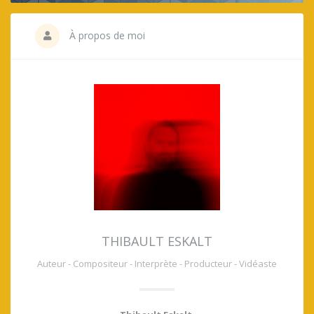
À propos de moi
THIBAULT ESKALT
Auteur - Compositeur - Interprète - Producteur - Vidéaste