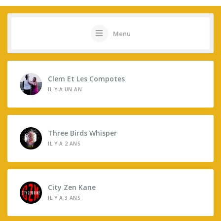
Menu
Clem Et Les Compotes
IL Y A UN AN
Three Birds Whisper
IL Y A 2 ANS
City Zen Kane
IL Y A 3 ANS