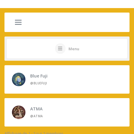
Menu
Blue Fuji
@BLUEFUJI
ATMA
@ATMA
Affichage de 1 - 2 sur 2 membres