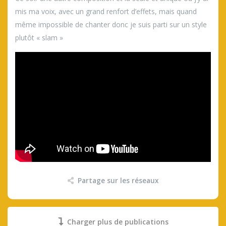
mis ma voix, avec un grand renfort d’effets, mais quand
même impossible de chanter donc je suis parti sur un style
plutôt « slam »
Partage sur les réseaux
Charger plus de publications