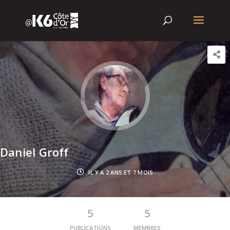
Daniel Groff
IL Y A 2 ANS ET 7 MOIS
5
5
PUBLICATIONS
MEMBRES