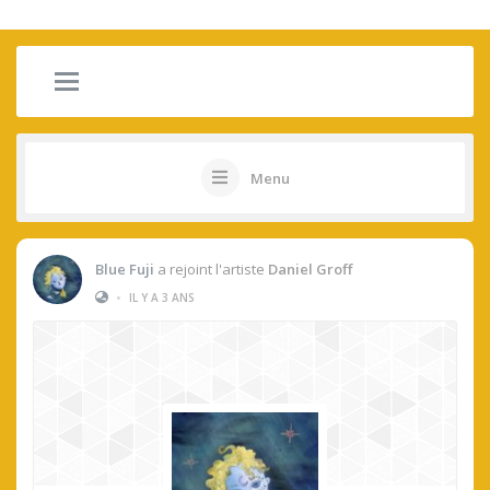
Menu
Blue Fuji
a rejoint l'artiste
Daniel Groff
•
IL Y A 3 ANS