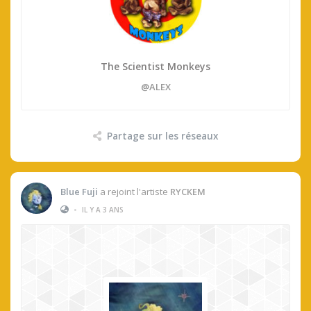
The Scientist Monkeys
@ALEX
Partage sur les réseaux
Blue Fuji
a rejoint l'artiste
RYCKEM
•
IL Y A 3 ANS