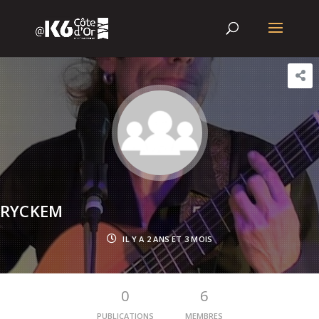
RYCKEM
IL Y A 2 ANS ET 3 MOIS
0
6
PUBLICATIONS
MEMBRES