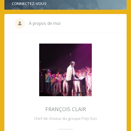
CONNECTEZ-VOUS
À propos de moi
FRANÇOIS CLAIR
Chef de choeur du groupe Poly'Son