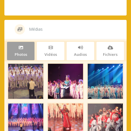
Médias
Photos
Vidéos
Audios
Fichiers