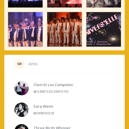
Amis
Clem Et Les Compotes
@CLEMETLESCOMPOTES
Sara Wenn
@SWMUSIQUE
Three Birds Whisper