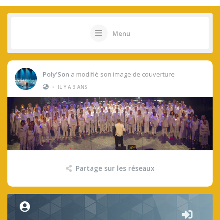
Menu
Poly'Son
a modifié son image de couverture
•
IL Y A 3 ANS
Partage sur les réseaux