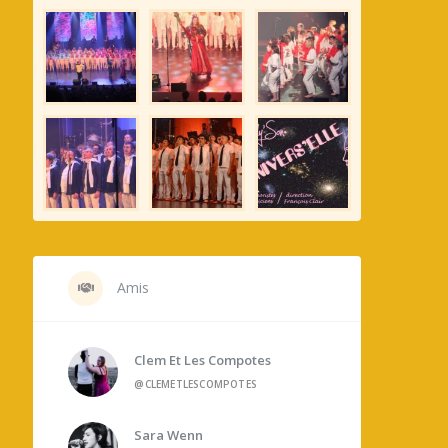
Amis
Clem Et Les Compotes
@CLEMETLESCOMPOTES
Sara Wenn