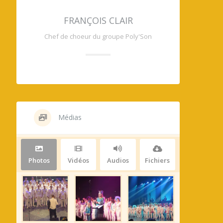
FRANÇOIS CLAIR
Chef de choeur du groupe Poly'Son
Médias
Photos
Vidéos
Audios
Fichiers