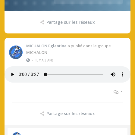
Partage sur les réseaux
MICHALON Eglantine
a publié dans le groupe
MICHALON
•
IL Y A 3 ANS
1
Partage sur les réseaux