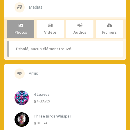
Médias
Photos
Vidéos
Audios
Fichiers
Désolé, aucun élément trouvé.
Amis
4 Leaves
@4-LEAVES
Three Birds Whisper
@OLIHYA