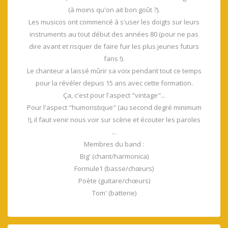
(à moins qu'on ait bon goût ?).
Les musicos ont commencé à s'user les doigts sur leurs
instruments au tout début des années 80 (pour ne pas
dire avant et risquer de faire fuir les plus jeunes futurs
fans !).
Le chanteur a laissé mûrir sa voix pendant tout ce temps
pour la révéler depuis 15 ans avec cette formation.
Ça, c'est pour l'aspect "vintage"...
Pour l'aspect "humoristique" (au second degré minimum
!), il faut venir nous voir sur scène et écouter les paroles
...
Membres du band :
Big' (chant/harmonica)
Formule1 (basse/chœurs)
Poète (guitare/chœurs)
Tom' (batterie)