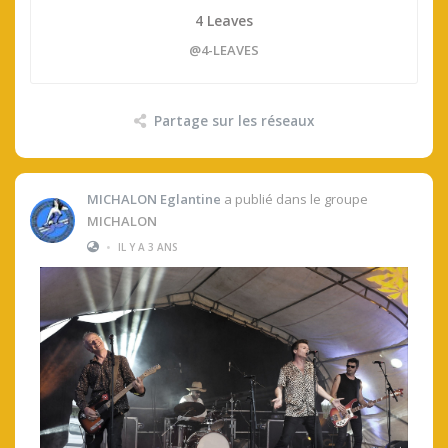
4 Leaves
@4-LEAVES
Partage sur les réseaux
MICHALON Eglantine
a publié dans le groupe
MICHALON
•
IL Y A 3 ANS