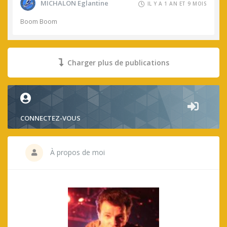
MICHALON Eglantine
IL Y A 1 AN ET 9 MOIS
Boom Boom
Charger plus de publications
CONNECTEZ-VOUS
À propos de moi