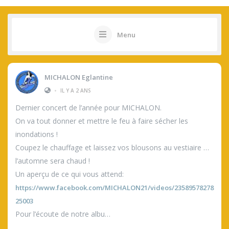
Menu
MICHALON Eglantine
•
IL Y A 2 ANS
Dernier concert de l’année pour MICHALON.
On va tout donner et mettre le feu à faire sécher les
inondations !
Coupez le chauffage et laissez vos blousons au vestiaire …
l’automne sera chaud !
Un aperçu de ce qui vous attend:
https://www.facebook.com/MICHALON21/videos/23589578278
25003
Pour l’écoute de notre albu…