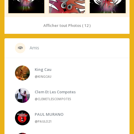
Afficher tout Photos ( 12 )
Amis
King Cau
@KINGCAU
Clem Et Les Compotes
@CLEMETLESCOMPOTES
PAUL MURANO
@PAULO21