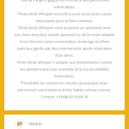
10% de l'argent gagné est consacré aux personnes
vulnérables.
Three Birds Whisper est prêt à jouer pour toute cause
importante pour le bien commun.
Three Birds Whisper vous propose un spectacle avec
eux dans leur plus simple appareil ou clé en main adapté
à vos besoins avec sonorisation, éclairage et effets
spéciaux gérés par des intervenants après réalisation
d'un devis.
Three Birds whisper s'adapte aux évènements comme
les anniversaires par exemple et à vos possibilités
financières.
Possibilité de concert en version acoustique avec
percussion sans batterie à très faible volume sonore.
Contact: +33(0)6.02.50.69.76
Médias