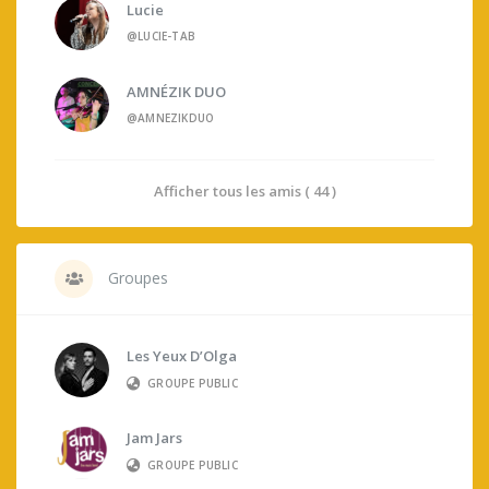
Lucie
@LUCIE-TAB
AMNÉZIK DUO
@AMNEZIKDUO
Afficher tous les amis ( 44 )
Groupes
Les Yeux D’Olga
GROUPE PUBLIC
Jam Jars
GROUPE PUBLIC