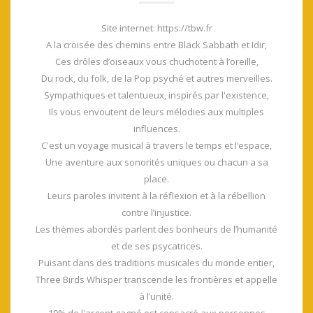
Site internet: https://tbw.fr
A la croisée des chemins entre Black Sabbath et Idir,
Ces drôles d’oiseaux vous chuchotent à l’oreille,
Du rock, du folk, de la Pop psyché et autres merveilles.
Sympathiques et talentueux, inspirés par l'existence,
Ils vous envoutent de leurs mélodies aux multiples
influences.
C'est un voyage musical à travers le temps et l’espace,
Une aventure aux sonorités uniques ou chacun a sa
place.
Leurs paroles invitent à la réflexion et à la rébellion
contre l’injustice.
Les thèmes abordés parlent des bonheurs de l’humanité
et de ses psycatrices.
Puisant dans des traditions musicales du monde entier,
Three Birds Whisper transcende les frontières et appelle
à l’unité.