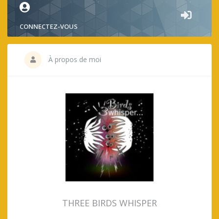
CONNECTEZ-VOUS
À propos de moi
THREE BIRDS WHISPER