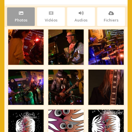
Photos
Vidéos
Audios
Fichiers