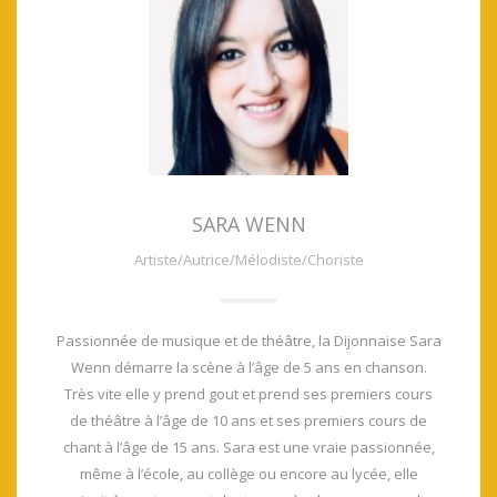
SARA WENN
Artiste/Autrice/Mélodiste/Choriste
Passionnée de musique et de théâtre, la Dijonnaise Sara
Wenn démarre la scène à l’âge de 5 ans en chanson.
Très vite elle y prend gout et prend ses premiers cours
de théâtre à l’âge de 10 ans et ses premiers cours de
chant à l’âge de 15 ans. Sara est une vraie passionnée,
même à l’école, au collège ou encore au lycée, elle