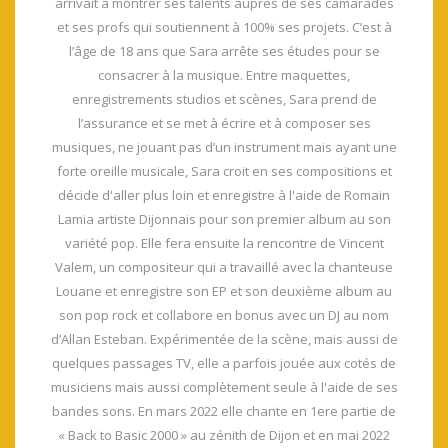
arrivait à montrer ses talents auprès de ses camarades
et ses profs qui soutiennent à 100% ses projets. C’est à
l’âge de 18 ans que Sara arrête ses études pour se
consacrer à la musique. Entre maquettes,
enregistrements studios et scènes, Sara prend de
l’assurance et se met à écrire et à composer ses
musiques, ne jouant pas d’un instrument mais ayant une
forte oreille musicale, Sara croit en ses compositions et
décide d'aller plus loin et enregistre à l'aide de Romain
Lamia artiste Dijonnais pour son premier album au son
variété pop. Elle fera ensuite la rencontre de Vincent
Valem, un compositeur qui a travaillé avec la chanteuse
Louane et enregistre son EP et son deuxième album au
son pop rock et collabore en bonus avec un DJ au nom
d’Allan Esteban. Expérimentée de la scène, mais aussi de
quelques passages TV, elle a parfois jouée aux cotés de
musiciens mais aussi complètement seule à l'aide de ses
bandes sons. En mars 2022 elle chante en 1ere partie de
« Back to Basic 2000 » au zénith de Dijon et en mai 2022