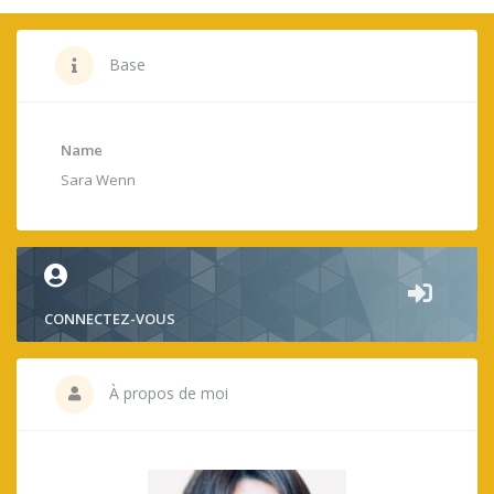
Base
Name
Sara Wenn
CONNECTEZ-VOUS
À propos de moi