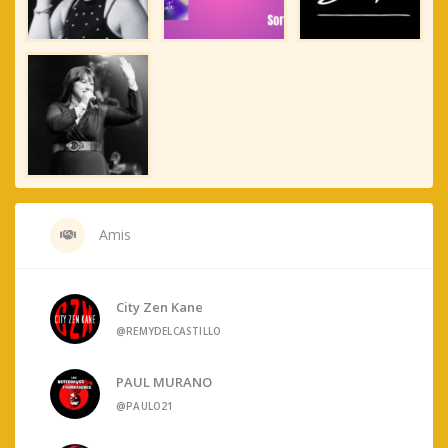
Amis
City Zen Kane
@REMYDELCASTILLO
PAUL MURANO
@PAULO21