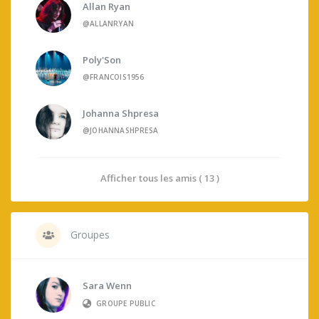
Allan Ryan
@ALLANRYAN
Poly'Son
@FRANCOIS1956
Johanna Shpresa
@JOHANNASHPRESA
Afficher tous les amis ( 13 )
Groupes
Sara Wenn
GROUPE PUBLIC