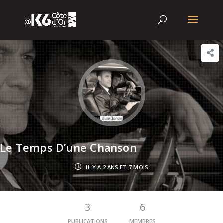
Le Temps D’une Chanson
IL Y A 2 ANS ET 7 MOIS
3
6
PUBLICATIONS
MEMBRES