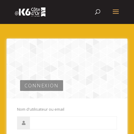
CONNEXION
Nom d'utilisateur ou email