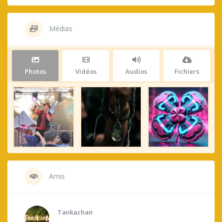
Médias
Photos
Vidéos
Audios
Fichiers
Amis
Tankachan