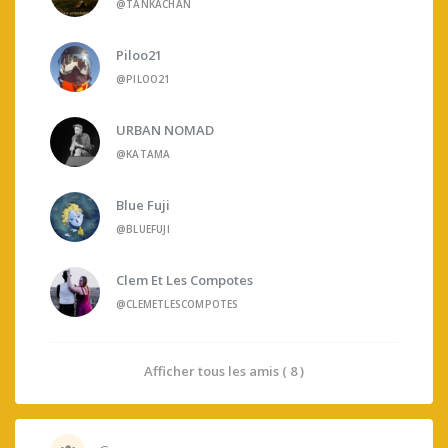
@TANKACHAN
Piloo21
@PILOO21
URBAN NOMAD
@KATAMA
Blue Fuji
@BLUEFUJI
Clem Et Les Compotes
@CLEMETLESCOMPOTES
Afficher tous les amis ( 8 )