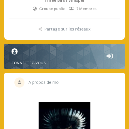
Three Birds Whisper
Groupe public
7 Membres
Partage sur les réseaux
CONNECTEZ-VOUS
À propos de moi