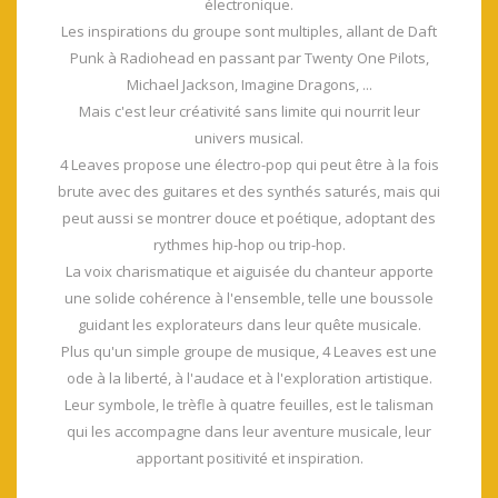
électronique.
Les inspirations du groupe sont multiples, allant de Daft
Punk à Radiohead en passant par Twenty One Pilots,
Michael Jackson, Imagine Dragons, ...
Mais c'est leur créativité sans limite qui nourrit leur
univers musical.
4 Leaves propose une électro-pop qui peut être à la fois
brute avec des guitares et des synthés saturés, mais qui
peut aussi se montrer douce et poétique, adoptant des
rythmes hip-hop ou trip-hop.
La voix charismatique et aiguisée du chanteur apporte
une solide cohérence à l'ensemble, telle une boussole
guidant les explorateurs dans leur quête musicale.
Plus qu'un simple groupe de musique, 4 Leaves est une
ode à la liberté, à l'audace et à l'exploration artistique.
Leur symbole, le trèfle à quatre feuilles, est le talisman
qui les accompagne dans leur aventure musicale, leur
apportant positivité et inspiration.