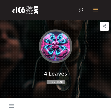
4 Leaves
HORS LIGNE