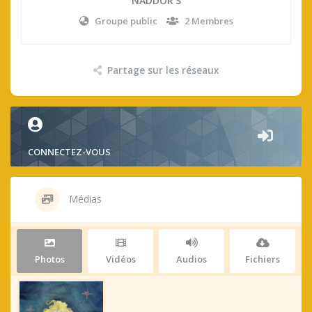
NADDOR’S
Groupe public
2 Membres
Partage sur les réseaux
CONNECTEZ-VOUS
Médias
Photos
Vidéos
Audios
Fichiers