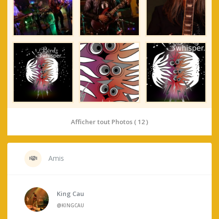
Afficher tout Photos ( 12 )
Amis
King Cau
@KINGCAU