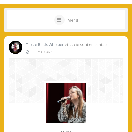
Menu
Three Birds Whisper
et
Lucie
sont en contact
•
IL Y A 3 ANS