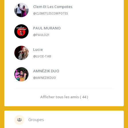
Clem Et Les Compotes
@CLEMETLESCOMPOTES
PAUL MURANO
@PAULO21
Lucie
@LUCIE-TAB
AMNÉZIK DUO
@AMNEZIKDUO
Afficher tous les amis ( 44 )
Groupes