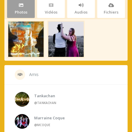
Photos
Vidéos
Audios
Fichiers
Amis
Tankachan
@TANKACHAN
Marraine Coque
@MCOQUE