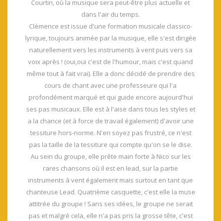
Courtin, où la musique sera peut-être plus actuelle et
dans l'air du temps.
Clémence est issue d'une formation musicale classico-
lyrique, toujours animée par la musique, elle s'est dirigée
naturellement vers les instruments à vent puis vers sa
voix après ! (oui,oui c'est de l'humour, mais c'est quand
même tout à fait vrai). Elle a donc décidé de prendre des
cours de chant avec une professeure qui l'a
profondément marqué et qui guide encore aujourd'hui
ses pas musicaux. Elle est à l'aise dans tous les styles et
a la chance (et à force de travail également) d'avoir une
tessiture hors-norme. N'en soyez pas frustré, ce n'est
pas la taille de la tessiture qui compte qu'on se le dise.
Au sein du groupe, elle prête main forte à Nico sur les
rares chansons où il est en lead, sur la partie
instruments à vent également mais surtout en tant que
chanteuse Lead. Quatrième casquette, c'est elle la muse
attitrée du groupe ! Sans ses idées, le groupe ne serait
pas et malgré cela, elle n'a pas pris la grosse tête, c'est