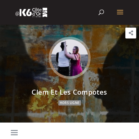
Clem Et Les Compotes
HORS LIGNE