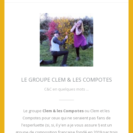
LE GROUPE CLEM & LES COMPOTES
C&C en quelques mots ...
Le groupe
Clem & les Compotes
ou Clem et les
Compotes pour ceux qui ne seraient pas fans de
l'esperluette (si, si, il y'en a je vous assure !) est un
groupe de composition française fondé en 2019 par trois