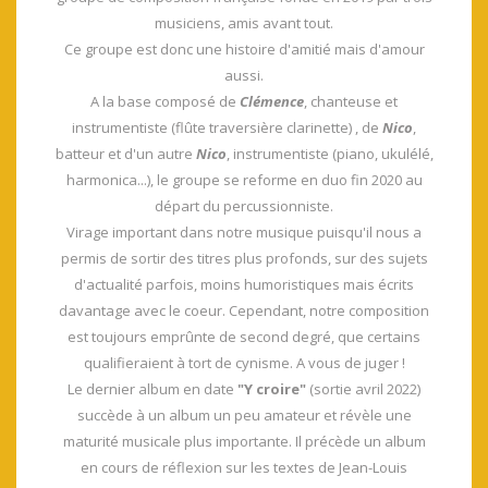
musiciens, amis avant tout.
Ce groupe est donc une histoire d'amitié mais d'amour
aussi.
A la base composé de
Clémence
, chanteuse et
instrumentiste (flûte traversière clarinette) , de
Nico
,
batteur et d'un autre
Nico
, instrumentiste (piano, ukulélé,
harmonica...), le groupe se reforme en duo fin 2020 au
départ du percussionniste.
Virage important dans notre musique puisqu'il nous a
permis de sortir des titres plus profonds, sur des sujets
d'actualité parfois, moins humoristiques mais écrits
davantage avec le coeur. Cependant, notre composition
est toujours emprûnte de second degré, que certains
qualifieraient à tort de cynisme. A vous de juger !
Le dernier album en date
"Y croire"
(sortie avril 2022)
succède à un album un peu amateur et révèle une
maturité musicale plus importante. Il précède un album
en cours de réflexion sur les textes de Jean-Louis