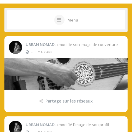
Menu
URBAN NOMAD
a modifié son image de couverture
•
IL Y A 2 ANS
Partage sur les réseaux
URBAN NOMAD
a modifié l’image de son profil