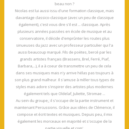
beau non ?
Nicolas est lui aussi issu d'une formation classique, mais
davantage classico-classique (avec un peu de classique
également), c'est vous dire s'il est ... classique. Après
plusieurs années passées en école de musique et au
conservatoire, il décide d'emprûnter les routes plus
sinueuses du jazz avec un professeur particulier qui l'a
aussi beaucoup marqué. Fils de poètes, bercé par les
grands artistes français (Brassens, Brel, Ferré, Piaf,
Barbara,...), il a à coeur de transmettre un peu de cela
dans ses musiques mais n'y arrive hélas pas toujours à
son plus grand malheur. Il s'amuse à mêler tous types de
styles mais adore s'inspirer des artistes plus modernes
également tels que Oldelaf, Juliette, Stromae ...
Au sein du groupe,; il s'occupe de la partie instrument et
maintenant Percussions. Grâce aux idées de Clémence, il
compose et écrit textes et musiques. Depuis peu, il mix
également les morceaux en majorité et s'occupe de la
partie visuelle et com'.