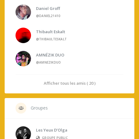
Daniel Groff
@DANIEL21410
Thibault Eskalt
@THIBAULTESKALT
AMNÉZIK DUO
@AMNEZIKDUO
Afficher tous les amis ( 20 )
Groupes
Les Yeux D’Olga
GROUPE PUBLIC