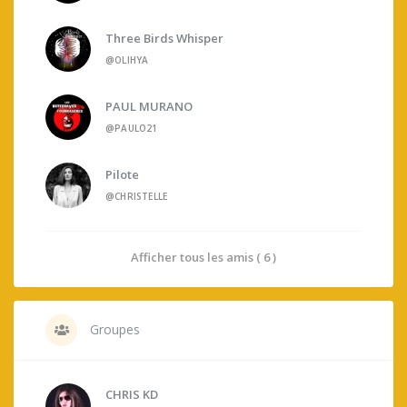
Three Birds Whisper
@OLIHYA
PAUL MURANO
@PAULO21
Pilote
@CHRISTELLE
Afficher tous les amis ( 6 )
Groupes
CHRIS KD