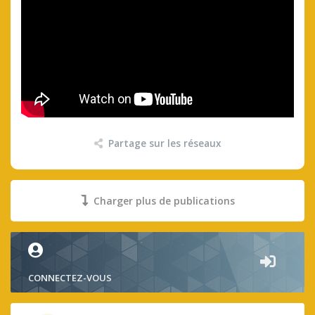
Partage sur les réseaux
Charger plus de publications
CONNECTEZ-VOUS