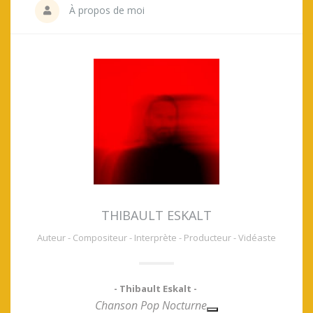
À propos de moi
THIBAULT ESKALT
Auteur - Compositeur - Interprète - Producteur - Vidéaste
- Thibault Eskalt -
Chanson Pop Nocturne