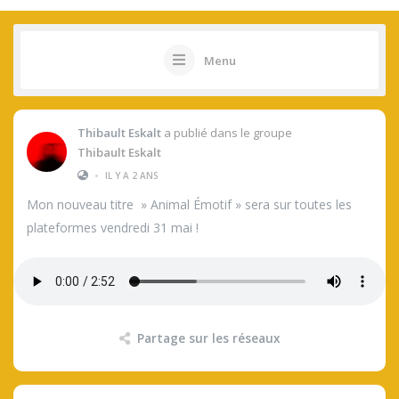
Menu
Thibault Eskalt
a publié dans le groupe
Thibault Eskalt
•
IL Y A 2 ANS
Mon nouveau titre » Animal Émotif » sera sur toutes les
plateformes vendredi 31 mai !
Partage sur les réseaux