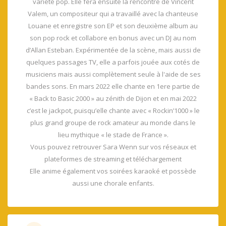
variété pop. Elle fera ensuite la rencontre de Vincent
Valem, un compositeur qui a travaillé avec la chanteuse
Louane et enregistre son EP et son deuxième album au
son pop rock et collabore en bonus avec un DJ au nom
d’Allan Esteban. Expérimentée de la scène, mais aussi de
quelques passages TV, elle a parfois jouée aux cotés de
musiciens mais aussi complètement seule à l'aide de ses
bandes sons. En mars 2022 elle chante en 1ere partie de
« Back to Basic 2000 » au zénith de Dijon et en mai 2022
c’est le jackpot, puisqu’elle chante avec « Rockin’1000 » le
plus grand groupe de rock amateur au monde dans le
lieu mythique « le stade de France ».
Vous pouvez retrouver Sara Wenn sur vos réseaux et
plateformes de streaming et téléchargement
Elle anime également vos soirées karaoké et possède
aussi une chorale enfants.