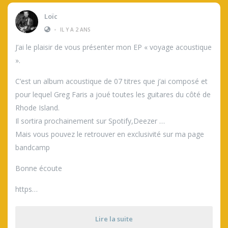
Loïc
•
IL Y A 2 ANS
J’ai le plaisir de vous présenter mon EP « voyage acoustique
».
C’est un album acoustique de 07 titres que j’ai composé et
pour lequel Greg Faris a joué toutes les guitares du côté de
Rhode Island.
Il sortira prochainement sur Spotify,Deezer …
Mais vous pouvez le retrouver en exclusivité sur ma page
bandcamp
Bonne écoute
https…
Lire la suite