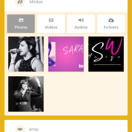
Médias
Photos
Vidéos
Audios
Fichiers
Amis