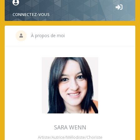
CONNECTEZ-VOUS
À propos de moi
SARA WENN
Artiste/Autrice/Mélodiste/Choriste