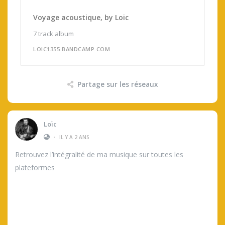
Voyage acoustique, by Loic
7 track album
LOIC1355.BANDCAMP.COM
Partage sur les réseaux
Loïc
•
IL Y A 2 ANS
Retrouvez l’intégralité de ma musique sur toutes les
plateformes