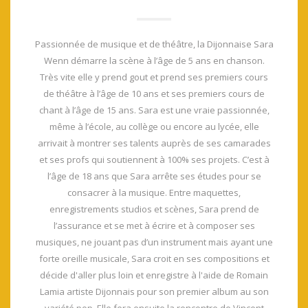
Passionnée de musique et de théâtre, la Dijonnaise Sara
Wenn démarre la scène à l’âge de 5 ans en chanson.
Très vite elle y prend gout et prend ses premiers cours
de théâtre à l’âge de 10 ans et ses premiers cours de
chant à l’âge de 15 ans. Sara est une vraie passionnée,
même à l’école, au collège ou encore au lycée, elle
arrivait à montrer ses talents auprès de ses camarades
et ses profs qui soutiennent à 100% ses projets. C’est à
l’âge de 18 ans que Sara arrête ses études pour se
consacrer à la musique. Entre maquettes,
enregistrements studios et scènes, Sara prend de
l’assurance et se met à écrire et à composer ses
musiques, ne jouant pas d’un instrument mais ayant une
forte oreille musicale, Sara croit en ses compositions et
décide d'aller plus loin et enregistre à l'aide de Romain
Lamia artiste Dijonnais pour son premier album au son
variété pop. Elle fera ensuite la rencontre de Vincent