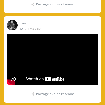
Partage sur les réseaux
Loïc
•
IL Y A 2 ANS
Partage sur les réseaux