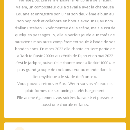
Valem, un compositeur qui a travaillé avec la chanteuse
Louane et enregistre son EP et son deuxième album au
son pop rock et collabore en bonus avec un DJ au nom
d’Allan Esteban. Expérimentée de la scène, mais aussi de
quelques passages TV, elle a parfois jouée aux cotés de
musiciens mais aussi complètement seule à l'aide de ses
bandes sons. En mars 2022 elle chante en 1ere partie de
« Back to Basic 2000 » au zénith de Dijon et en mai 2022
c’est le jackpot, puisqu’elle chante avec « Rockin’1000 » le
plus grand groupe de rock amateur au monde dans le
lieu mythique « le stade de France ».
Vous pouvez retrouver Sara Wenn sur vos réseaux et
plateformes de streaming et téléchargement
Elle anime également vos soirées karaoké et possède
aussi une chorale enfants.