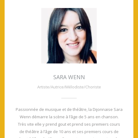
SARA WENN
Artiste/Autrice/Mélodiste/Choriste
Passionnée de musique et de théâtre, la Dijonnaise Sara
Wenn démarre la scène à l’âge de 5 ans en chanson.
Très vite elle y prend gout et prend ses premiers cours
de théâtre à l’âge de 10 ans et ses premiers cours de