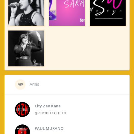
Amis
City Zen Kane
@REMYDELCASTILLO
PAUL MURANO