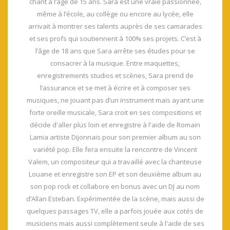
chant à l’âge de 15 ans. Sara est une vraie passionnée,
même à l’école, au collège ou encore au lycée, elle
arrivait à montrer ses talents auprès de ses camarades
et ses profs qui soutiennent à 100% ses projets. C’est à
l’âge de 18 ans que Sara arrête ses études pour se
consacrer à la musique. Entre maquettes,
enregistrements studios et scènes, Sara prend de
l’assurance et se met à écrire et à composer ses
musiques, ne jouant pas d’un instrument mais ayant une
forte oreille musicale, Sara croit en ses compositions et
décide d'aller plus loin et enregistre à l'aide de Romain
Lamia artiste Dijonnais pour son premier album au son
variété pop. Elle fera ensuite la rencontre de Vincent
Valem, un compositeur qui a travaillé avec la chanteuse
Louane et enregistre son EP et son deuxième album au
son pop rock et collabore en bonus avec un DJ au nom
d’Allan Esteban. Expérimentée de la scène, mais aussi de
quelques passages TV, elle a parfois jouée aux cotés de
musiciens mais aussi complètement seule à l'aide de ses