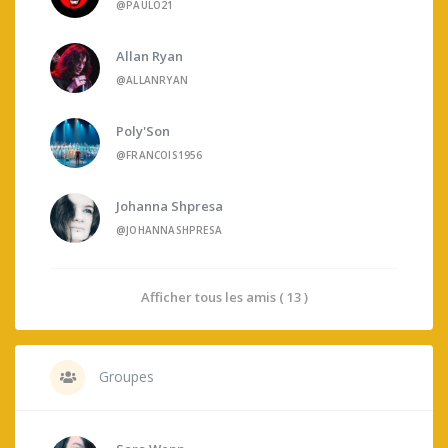
@PAULO21
Allan Ryan
@ALLANRYAN
Poly'Son
@FRANCOIS1956
Johanna Shpresa
@JOHANNASHPRESA
Afficher tous les amis ( 13 )
Groupes