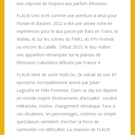
une odyssée de l’espace aux parfum d’évasion.
FLAUR s’est écrit comme une aventure à deux pour
Florian et Bastien. 2022 a été une année riche en
expériences pour le duo passé par Bars en Trans, le
MaMa, et sur les scènes du FIMU, du VYV Festival
ou encore du Lalalib . Début 2023, le duo réalise
une apparition remarquée sur le plateau de
l’émission Culturebox diffusée par France 4.
FLAUR vient de sortir Hold On, 2e extrait de son EP
éponyme, incroyablement animé par Julian
Lagoutte et Félix Pommier. Dans ce clip est dépeint
un monde inspiré d’événements d’actualité : société
militarisée, misère, changement climatique. Face à
ces situations, les personnages, victimes ou simple
spectateurs semblent chercher la force de
surmonter ces difficultés. La chanson de FLAUR