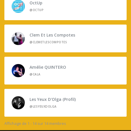
OctUp
@OCTUP
Clem Et Les Compotes
@CLEMETLESCOMPOTES
Amélie QUINTERO
@CALA
Les Yeux D'Olga (profil)
@LESYEUXDOLGA
Affichage de 1 - 14 sur 14 membres