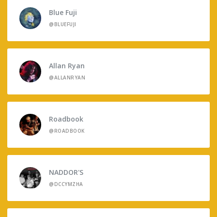
Blue Fuji
@BLUEFUJI
Allan Ryan
@ALLANRYAN
Roadbook
@ROADBOOK
NADDOR'S
@DCCYMZHA