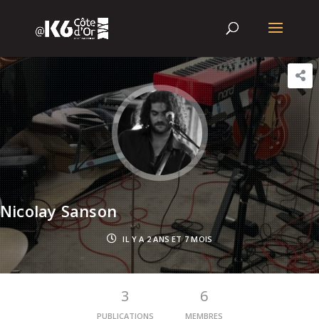
Nicolay Sanson
IL Y A 2 ANS ET 7 MOIS
3
6
PUBLICATIONS
MEMBRES