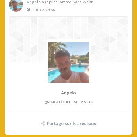
Angelo
a rejoint l'artiste
Sara Wenn
•
IL Y A UN AN
Angelo
@ANGELODELLAFRANCIA
Partage sur les réseaux