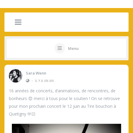
Menu
Sara Wenn
•
IL Y A UN AN
16 années de concerts, d’animations, de rencontres, de
bonheurs 😍 merci à tous pour le soutien ! On se retrouve
pour mon prochain concert le 12 juin au Tire bouchon à
Quetigny 🫶🏻