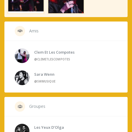
Amis
Clem Et Les Compotes
@CLEMETLESCOMPOTES
Sara Wenn
@SWMUSIQUE
Groupes
Les Yeux D’Olga