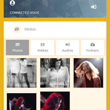
CONNECTEZ-VOUS
Médias
Photos
Vidéos
Audios
Fichiers