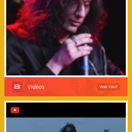
Vidéos
VOIR TOUT