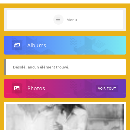
Menu
Albums
Désolé, aucun élément trouvé.
Photos
VOIR TOUT