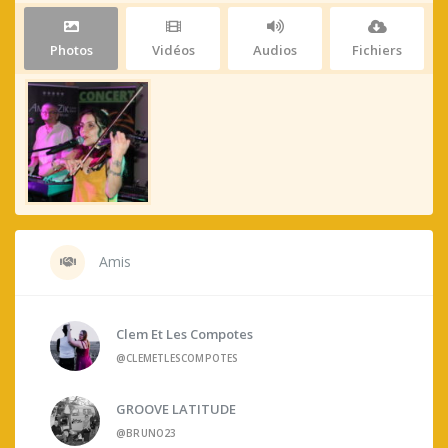
Photos
Vidéos
Audios
Fichiers
Amis
Clem Et Les Compotes
@CLEMETLESCOMPOTES
GROOVE LATITUDE
@BRUNO23