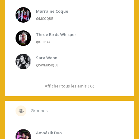
Marraine Coque
@MCOQUE
Three Birds Whisper
@OLIHYA
Sara Wenn
@SWMUSIQUE
Afficher tous les amis ( 6 )
Groupes
Amnézik Duo