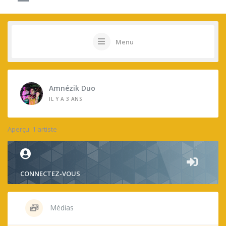
Menu
Amnézik Duo
IL Y A 3 ANS
Aperçu: 1 artiste
CONNECTEZ-VOUS
Médias