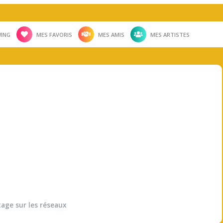
ING
MES FAVORIS
MES AMIS
MES ARTISTES
tage sur les réseaux