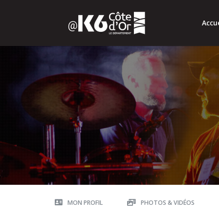
Accue
MON PROFIL
PHOTOS & VIDÉOS