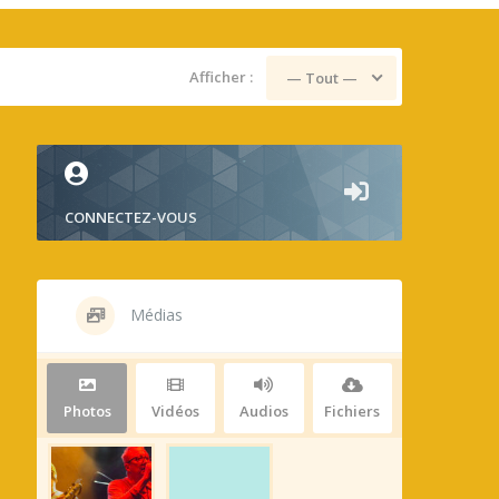
Afficher :
— Tout —
CONNECTEZ-VOUS
Médias
Photos
Vidéos
Audios
Fichiers