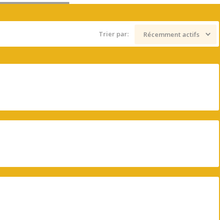
Trier par:
Récemment actifs