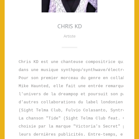
CHRIS KD
Artiste
Chris KD est une chanteuse compositrice qui évolu
dans une musique synthpop/synthwave/électro/nu di
Pour son premier morceau du genre en collaboratio
Mike Haunted, elle fait une entrée remarquée dans
l'univers de la dreampop et poursuit son parcours
d'autres collaborations du label londonien "Aztec
(Sight Telma Club, Fulvio Colasanto, SyntroniX). 
La chanson "Tide" (Sight Telma Club feat. Chris K
choisie par la marque "Victoria's Secret" pour l'
leurs dernières publicités. Entre-temps, elle est