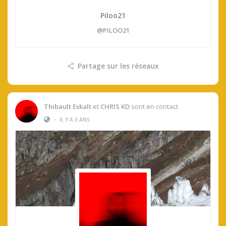
Piloo21
@PILOO21
Partage sur les réseaux
Thibault Eskalt
et
CHRIS KD
sont en contact
•
IL Y A 3 ANS