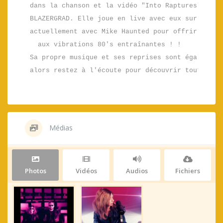
dans la chanson et la vidéo "Into Raptures" du gr
BLAZERGRAD. Elle joue en live avec eux sur ce tit
actuellement avec Mike Haunted pour offrir un duo
aux vibrations 80's entraînantes ! ! 

Sa propre musique et ses reprises sont également 
alors restez à l'écoute pour découvrir tout son 
Médias
Photos
Vidéos
Audios
Fichiers