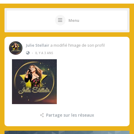
Menu
Julie Stellair
a modifié l’image de son profil
•
IL Y A 3 ANS
Partage sur les réseaux