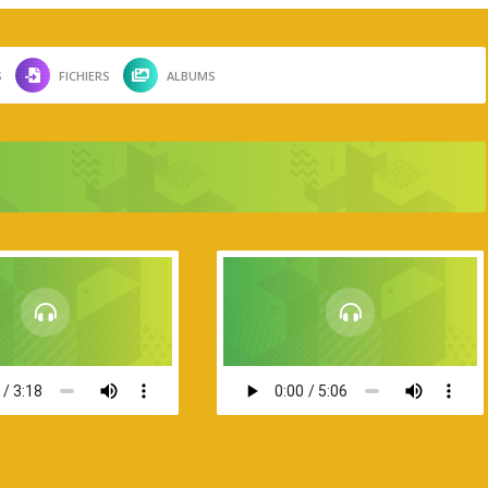
S
FICHIERS
ALBUMS