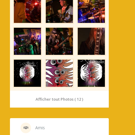
Afficher tout Photos ( 12 )
Amis