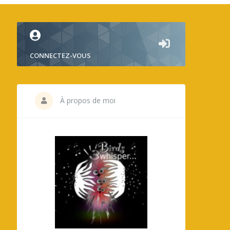
CONNECTEZ-VOUS
À propos de moi