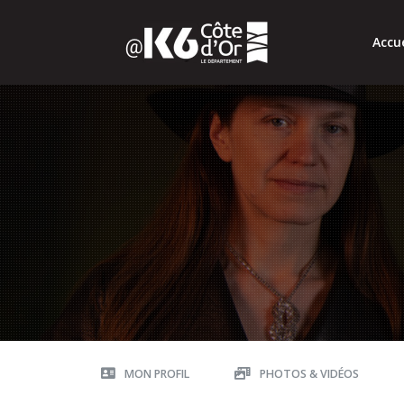
Accue
MON PROFIL
PHOTOS & VIDÉOS