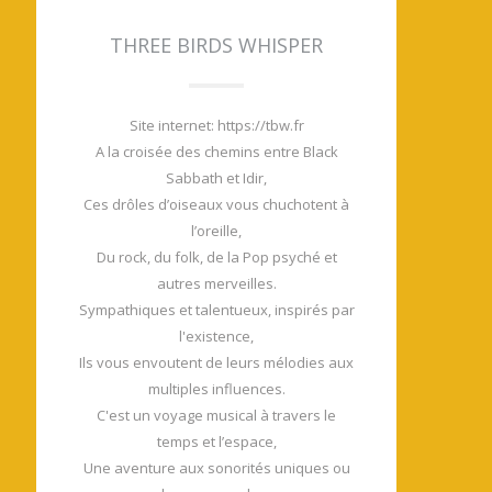
THREE BIRDS WHISPER
Site internet: https://tbw.fr
A la croisée des chemins entre Black
Sabbath et Idir,
Ces drôles d’oiseaux vous chuchotent à
l’oreille,
Du rock, du folk, de la Pop psyché et
autres merveilles.
Sympathiques et talentueux, inspirés par
l'existence,
Ils vous envoutent de leurs mélodies aux
multiples influences.
C'est un voyage musical à travers le
temps et l’espace,
Une aventure aux sonorités uniques ou