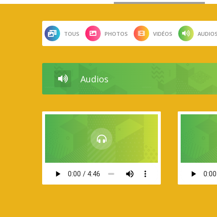
TOUS
PHOTOS
VIDÉOS
AUDIO
Audios