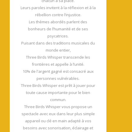
chacun a sa place.
Leurs paroles invitent à la réflexion et à la
rébellion contre l’injustice.
Les thèmes abordés parlent des
bonheurs de l’humanité et de ses
psycatrices.
Puisant dans des traditions musicales du
monde entier,
Three Birds Whisper transcende les
frontières et appelle à l’unité.
10% de l'argent gagné est consacré aux
personnes vulnérables.
Three Birds Whisper est prêt à jouer pour
toute cause importante pour le bien
commun.
Three Birds Whisper vous propose un
spectacle avec eux dans leur plus simple
appareil ou clé en main adapté à vos
besoins avec sonorisation, éclairage et