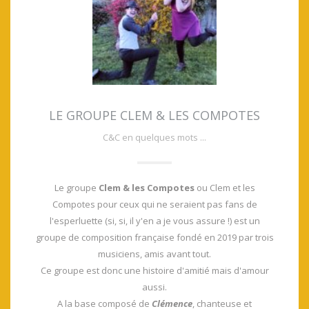
LE GROUPE CLEM & LES COMPOTES
C&C en quelques mots ...
Le groupe
Clem & les Compotes
ou Clem et les
Compotes pour ceux qui ne seraient pas fans de
l'esperluette (si, si, il y'en a je vous assure !) est un
groupe de composition française fondé en 2019 par trois
musiciens, amis avant tout.
Ce groupe est donc une histoire d'amitié mais d'amour
aussi.
A la base composé de
Clémence
, chanteuse et