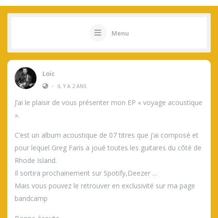
Menu
Loïc
•
IL Y A 2 ANS
J’ai le plaisir de vous présenter mon EP « voyage acoustique
».
C’est un album acoustique de 07 titres que j’ai composé et
pour lequel Greg Faris a joué toutes les guitares du côté de
Rhode Island.
Il sortira prochainement sur Spotify,Deezer …
Mais vous pouvez le retrouver en exclusivité sur ma page
bandcamp