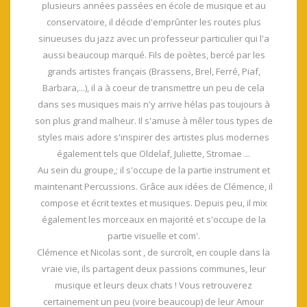
plusieurs années passées en école de musique et au
conservatoire, il décide d'emprûnter les routes plus
sinueuses du jazz avec un professeur particulier qui l'a
aussi beaucoup marqué. Fils de poètes, bercé par les
grands artistes français (Brassens, Brel, Ferré, Piaf,
Barbara,...), il a à coeur de transmettre un peu de cela
dans ses musiques mais n'y arrive hélas pas toujours à
son plus grand malheur. Il s'amuse à mêler tous types de
styles mais adore s'inspirer des artistes plus modernes
également tels que Oldelaf, Juliette, Stromae ...
Au sein du groupe,; il s'occupe de la partie instrument et
maintenant Percussions. Grâce aux idées de Clémence, il
compose et écrit textes et musiques. Depuis peu, il mix
également les morceaux en majorité et s'occupe de la
partie visuelle et com'.
Clémence et Nicolas sont , de surcroît, en couple dans la
vraie vie, ils partagent deux passions communes, leur
musique et leurs deux chats ! Vous retrouverez
certainement un peu (voire beaucoup) de leur Amour