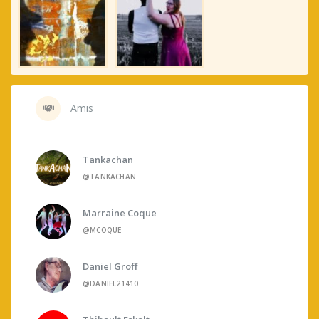
Amis
Tankachan
@TANKACHAN
Marraine Coque
@MCOQUE
Daniel Groff
@DANIEL21410