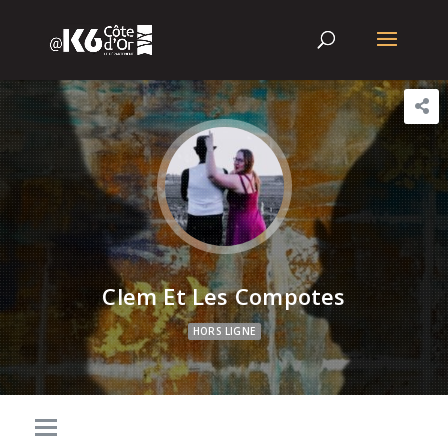
Clem Et Les Compotes
HORS LIGNE