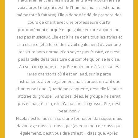
naturellement vers les instruments à vent puis vers sa
voix après ! (oui,oui c'est de l'humour, mais c'est quand
même tout à fait vrai). Elle a donc décidé de prendre des
cours de chant avec une professeure qui l'a
profondément marqué et qui guide encore aujourd'hui
ses pas musicaux. Elle est à l'aise dans tous les styles et
a la chance (et à force de travail également) d'avoir une
tessiture hors-norme. N'en soyez pas frustré, ce n'est
pas la taille de la tessiture qui compte qu'on se le dise.
Au sein du groupe, elle prête main forte à Nico sur les
rares chansons où il est en lead, sur la partie
instruments à vent également mais surtout en tant que
chanteuse Lead. Quatrième casquette, c'est elle la muse
attitrée du groupe ! Sans ses idées, le groupe ne serait
pas et malgré cela, elle n'a pas pris la grosse tête, c'est
beau non ?
Nicolas est lui aussi issu d'une formation classique, mais
davantage classico-classique (avec un peu de classique
également), c'est vous dire s'il est ... classique. Après