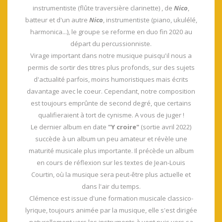
instrumentiste (flûte traversière clarinette) , de
Nico
,
batteur et d'un autre
Nico
, instrumentiste (piano, ukulélé,
harmonica...), le groupe se reforme en duo fin 2020 au
départ du percussionniste.
Virage important dans notre musique puisqu'il nous a
permis de sortir des titres plus profonds, sur des sujets
d'actualité parfois, moins humoristiques mais écrits
davantage avec le coeur. Cependant, notre composition
est toujours emprûnte de second degré, que certains
qualifieraient à tort de cynisme. A vous de juger !
Le dernier album en date
"Y croire"
(sortie avril 2022)
succède à un album un peu amateur et révèle une
maturité musicale plus importante. Il précède un album
en cours de réflexion sur les textes de Jean-Louis
Courtin, où la musique sera peut-être plus actuelle et
dans l'air du temps.
Clémence est issue d'une formation musicale classico-
lyrique, toujours animée par la musique, elle s'est dirigée