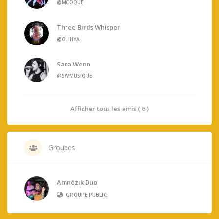
@MCOQUE
Three Birds Whisper
@OLIHYA
Sara Wenn
@SWMUSIQUE
Afficher tous les amis ( 6 )
Groupes
Amnézik Duo
GROUPE PUBLIC