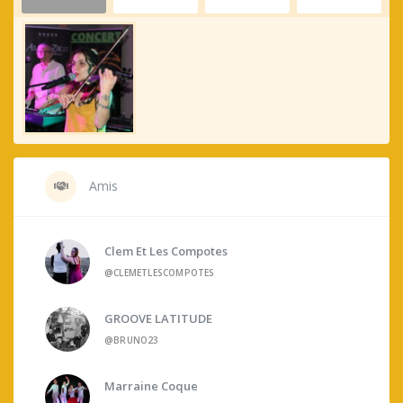
Amis
Clem Et Les Compotes
@CLEMETLESCOMPOTES
GROOVE LATITUDE
@BRUNO23
Marraine Coque