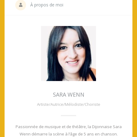
À propos de moi
SARA WENN
Artiste/Autrice/Mélodiste/Choriste
Passionnée de musique et de théâtre, la Dijonnaise Sara
Wenn démarre la scène à l’âge de 5 ans en chanson.