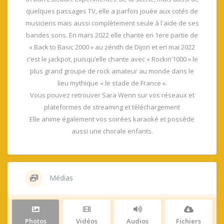
quelques passages TV, elle a parfois jouée aux cotés de
musiciens mais aussi complètement seule à l'aide de ses
bandes sons. En mars 2022 elle chante en 1ere partie de
« Back to Basic 2000 » au zénith de Dijon et en mai 2022
c’est le jackpot, puisqu’elle chante avec « Rockin’1000 » le
plus grand groupe de rock amateur au monde dans le
lieu mythique « le stade de France ».
Vous pouvez retrouver Sara Wenn sur vos réseaux et
plateformes de streaming et téléchargement
Elle anime également vos soirées karaoké et possède
aussi une chorale enfants.
Médias
Photos
Vidéos
Audios
Fichiers