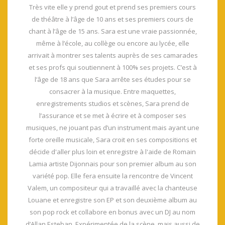
Très vite elle y prend gout et prend ses premiers cours
de théâtre à l’âge de 10 ans et ses premiers cours de
chant à l’âge de 15 ans. Sara est une vraie passionnée,
même à l’école, au collège ou encore au lycée, elle
arrivait à montrer ses talents auprès de ses camarades
et ses profs qui soutiennent à 100% ses projets. C’est à
l’âge de 18 ans que Sara arrête ses études pour se
consacrer à la musique. Entre maquettes,
enregistrements studios et scènes, Sara prend de
l’assurance et se met à écrire et à composer ses
musiques, ne jouant pas d’un instrument mais ayant une
forte oreille musicale, Sara croit en ses compositions et
décide d'aller plus loin et enregistre à l'aide de Romain
Lamia artiste Dijonnais pour son premier album au son
variété pop. Elle fera ensuite la rencontre de Vincent
Valem, un compositeur qui a travaillé avec la chanteuse
Louane et enregistre son EP et son deuxième album au
son pop rock et collabore en bonus avec un DJ au nom
d’Allan Esteban. Expérimentée de la scène, mais aussi de