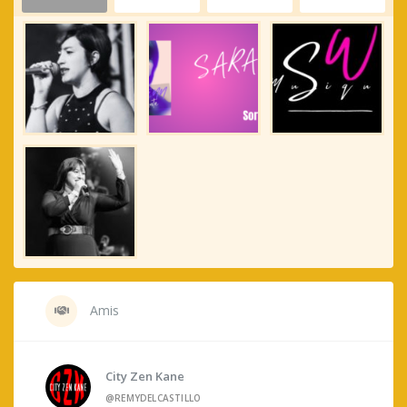
Amis
City Zen Kane
@REMYDELCASTILLO