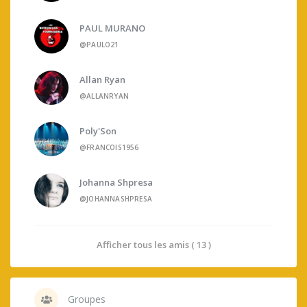
PAUL MURANO
@PAULO21
Allan Ryan
@ALLANRYAN
Poly'Son
@FRANCOIS1956
Johanna Shpresa
@JOHANNASHPRESA
Afficher tous les amis ( 13 )
Groupes