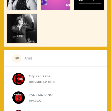
Amis
City Zen Kane
@REMYDELCASTILLO
PAUL MURANO
@PAULO21