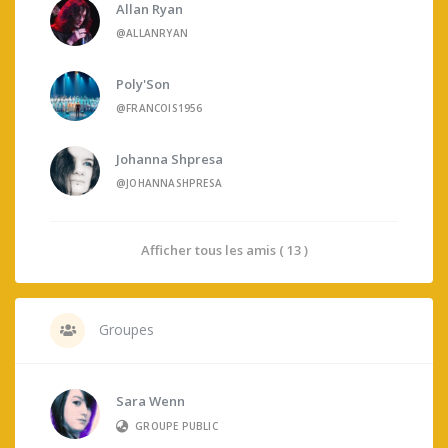
Allan Ryan
@ALLANRYAN
Poly'Son
@FRANCOIS1956
Johanna Shpresa
@JOHANNASHPRESA
Afficher tous les amis ( 13 )
Groupes
Sara Wenn
GROUPE PUBLIC