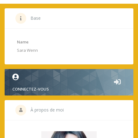
Base
Name
Sara Wenn
CONNECTEZ-VOUS
À propos de moi