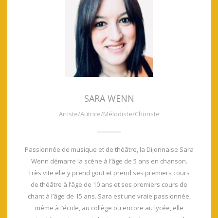
SARA WENN
Artiste/Autrice/Mélodiste/Choriste
Passionnée de musique et de théâtre, la Dijonnaise Sara
Wenn démarre la scène à l’âge de 5 ans en chanson.
Très vite elle y prend gout et prend ses premiers cours
de théâtre à l’âge de 10 ans et ses premiers cours de
chant à l’âge de 15 ans. Sara est une vraie passionnée,
même à l’école, au collège ou encore au lycée, elle