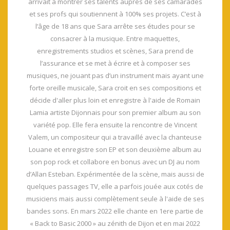
arrivait à montrer ses talents auprès de ses camarades
et ses profs qui soutiennent à 100% ses projets. C’est à
l’âge de 18 ans que Sara arrête ses études pour se
consacrer à la musique. Entre maquettes,
enregistrements studios et scènes, Sara prend de
l’assurance et se met à écrire et à composer ses
musiques, ne jouant pas d’un instrument mais ayant une
forte oreille musicale, Sara croit en ses compositions et
décide d'aller plus loin et enregistre à l'aide de Romain
Lamia artiste Dijonnais pour son premier album au son
variété pop. Elle fera ensuite la rencontre de Vincent
Valem, un compositeur qui a travaillé avec la chanteuse
Louane et enregistre son EP et son deuxième album au
son pop rock et collabore en bonus avec un DJ au nom
d’Allan Esteban. Expérimentée de la scène, mais aussi de
quelques passages TV, elle a parfois jouée aux cotés de
musiciens mais aussi complètement seule à l'aide de ses
bandes sons. En mars 2022 elle chante en 1ere partie de
« Back to Basic 2000 » au zénith de Dijon et en mai 2022